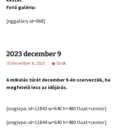
Fotó galéria:
[nggallery id=968]
2023 december 9
December 6, 2023
Túrák
A mikulás túrát december 9-én szervezzük, ha
megfelelő lesz az időjárás.
[singlepic id=11843 w=640 h=480 float=center]
[singlepic id=11844 w=640 h=480 float=center]