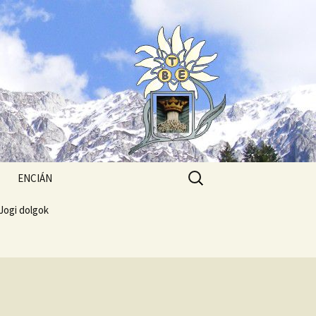
Search
ENCIÁN
for:
Jogi dolgok