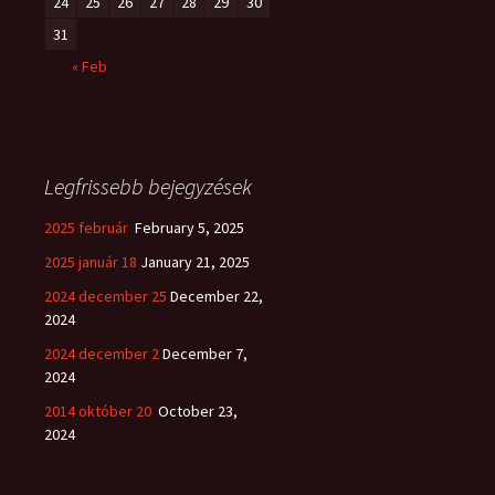
24
25
26
27
28
29
30
31
« Feb
Legfrissebb bejegyzések
2025 február
February 5, 2025
2025 január 18
January 21, 2025
2024 december 25
December 22,
2024
2024 december 2
December 7,
2024
2014 október 20
October 23,
2024