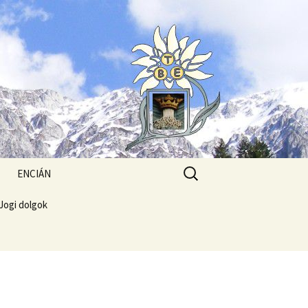
Search
ENCIÁN
for:
Jogi dolgok