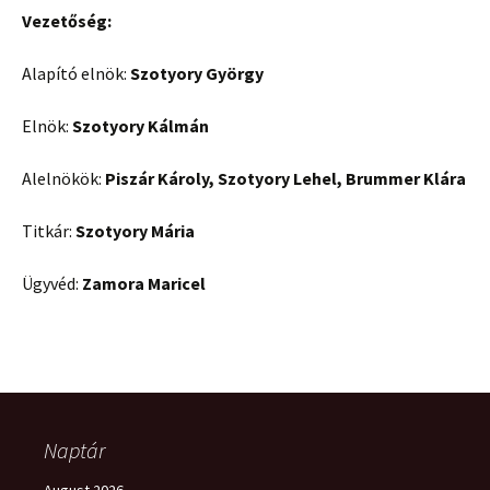
Vezetőség:
Alapító elnök:
Szotyory György
Elnök:
Szotyory Kálmán
Alelnökök:
Piszár Károly, Szotyory Lehel, Brummer Klára
Titkár:
Szotyory Mária
Ügyvéd:
Zamora Maricel
Naptár