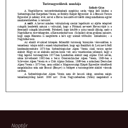
Naptár