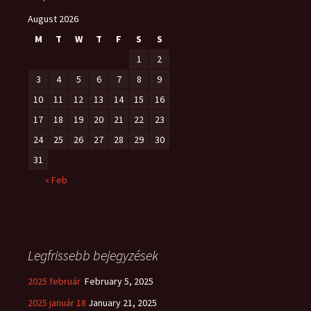
August 2026
M
T
W
T
F
S
S
1
2
3
4
5
6
7
8
9
10
11
12
13
14
15
16
17
18
19
20
21
22
23
24
25
26
27
28
29
30
31
« Feb
Legfrissebb bejegyzések
2025 február
February 5, 2025
2025 január 18
January 21, 2025