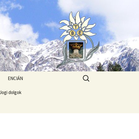
Search
ENCIÁN
for:
Jogi dolgok