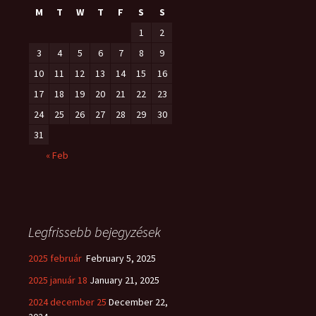
M
T
W
T
F
S
S
1
2
3
4
5
6
7
8
9
10
11
12
13
14
15
16
17
18
19
20
21
22
23
24
25
26
27
28
29
30
31
« Feb
Legfrissebb bejegyzések
2025 február
February 5, 2025
2025 január 18
January 21, 2025
2024 december 25
December 22,