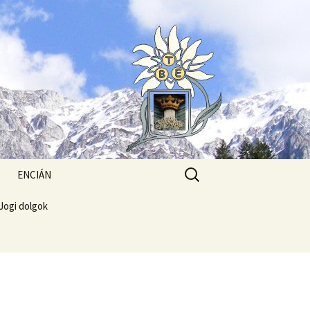
Search
ENCIÁN
for:
Jogi dolgok