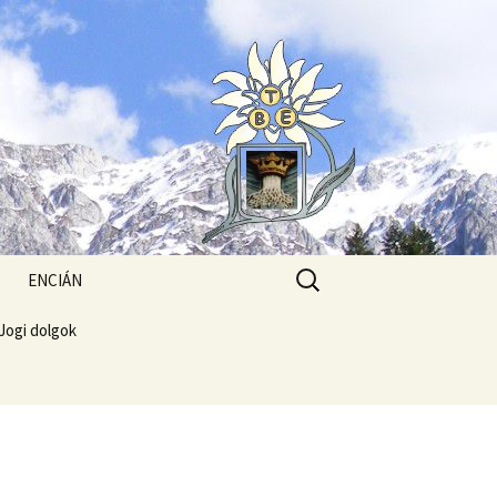
Search
ENCIÁN
for:
Jogi dolgok