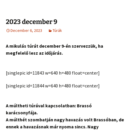
2023 december 9
December 6, 2023
Túrák
A mikulás túrát december 9-én szervezzük, ha
megfelelő lesz az időjárás.
[singlepic id=11843 w=640 h=480 float=center]
[singlepic id=11844 w=640 h=480 float=center]
A múltheti túrával kapcsolatban: Brassó
karácsonyfája.
A múlthét szombatján nagy havazás volt Brassóban, de
ennek a havazásnak már nyoma sincs. Nagy