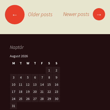
Posts
→
←
Newer posts
Older posts
navigation
Naptár
August 2026
M
T
W
T
F
S
S
1
2
3
4
5
6
7
8
9
10
11
12
13
14
15
16
17
18
19
20
21
22
23
24
25
26
27
28
29
30
31